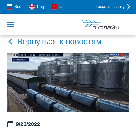
Rus
Eng
Ch
Создать заявку
Вернуться к новостям
9/23/2022