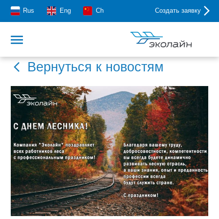
Rus
Eng
Ch
Создать заявку
Вернуться к новостям