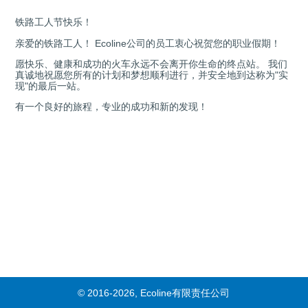
铁路工人节快乐！
亲爱的铁路工人！ Ecoline公司的员工衷心祝贺您的职业假期！
愿快乐、健康和成功的火车永远不会离开你生命的终点站。 我们
真诚地祝愿您所有的计划和梦想顺利进行，并安全地到达称为"实
现"的最后一站。
有一个良好的旅程，专业的成功和新的发现！
© 2016-2026, Ecoline有限责任公司