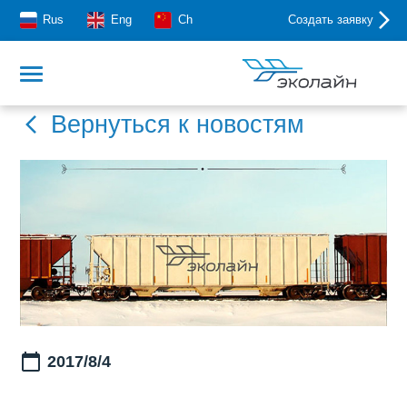
Rus
Eng
Ch
Создать заявку
Вернуться к новостям
2017/8/4